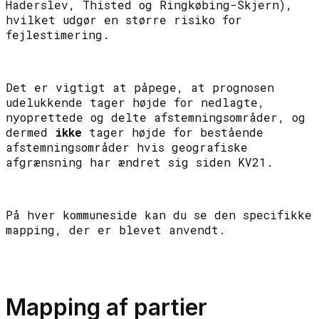
Haderslev, Thisted og Ringkøbing-Skjern),
hvilket udgør en større risiko for
fejlestimering.
Det er vigtigt at påpege, at prognosen
udelukkende tager højde for nedlagte,
nyoprettede og delte afstemningsområder, og
dermed
ikke
tager højde for bestående
afstemningsområder hvis geografiske
afgrænsning har ændret sig siden KV21.
På hver kommuneside kan du se den specifikke
mapping, der er blevet anvendt.
Mapping af partier