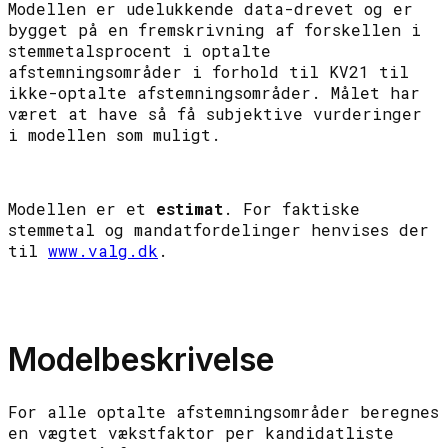
Modellen er udelukkende data-drevet og er
bygget på en fremskrivning af forskellen i
stemmetalsprocent i optalte
afstemningsområder i forhold til KV21 til
ikke-optalte afstemningsområder. Målet har
været at have så få subjektive vurderinger
i modellen som muligt.
Modellen er et
estimat
. For faktiske
stemmetal og mandatfordelinger henvises der
til
www.valg.dk
.
Modelbeskrivelse
For alle optalte afstemningsområder beregnes
en vægtet vækstfaktor per kandidatliste