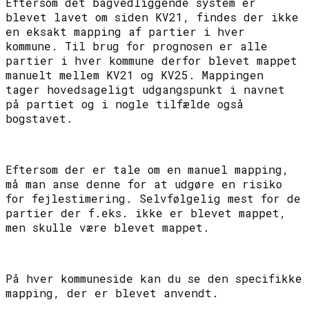
Eftersom det bagvedliggende system er
blevet lavet om siden KV21, findes der ikke
en eksakt mapping af partier i hver
kommune. Til brug for prognosen er alle
partier i hver kommune derfor blevet mappet
manuelt mellem KV21 og KV25. Mappingen
tager hovedsageligt udgangspunkt i navnet
på partiet og i nogle tilfælde også
bogstavet.
Eftersom der er tale om en manuel mapping,
må man anse denne for at udgøre en risiko
for fejlestimering. Selvfølgelig mest for de
partier der f.eks. ikke er blevet mappet,
men skulle være blevet mappet.
På hver kommuneside kan du se den specifikke
mapping, der er blevet anvendt.