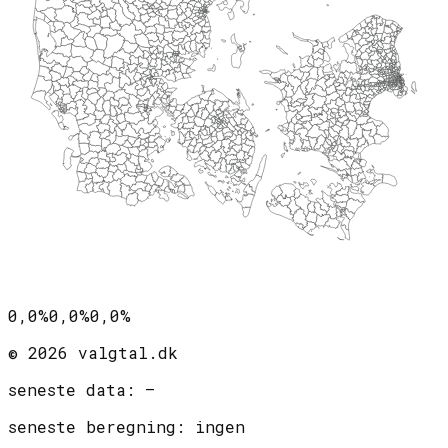
0,0%
0,0%
0,0%
©
2026
valgtal.dk
seneste data:
—
seneste beregning:
ingen