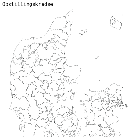
Opstillingskredse