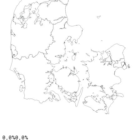
0,0%
0,0%