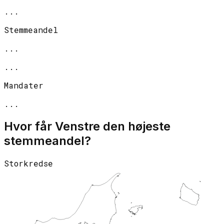
...
Stemmeandel
...
...
Mandater
...
Hvor får
Venstre
den højeste
stemmeandel?
Storkredse