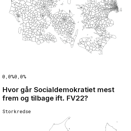
0,0%
0,0%
Hvor går
Socialdemokratiet
mest
frem og tilbage ift. FV22?
Storkredse