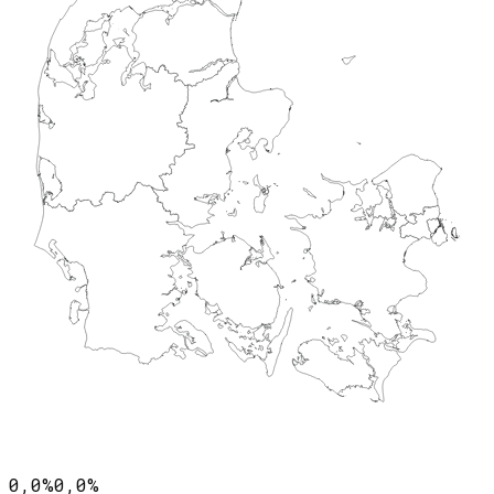
0,0%
0,0%