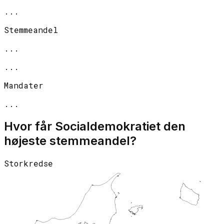
...
Stemmeandel
...
...
Mandater
...
Hvor får
Socialdemokratiet
den
højeste stemmeandel?
Storkredse