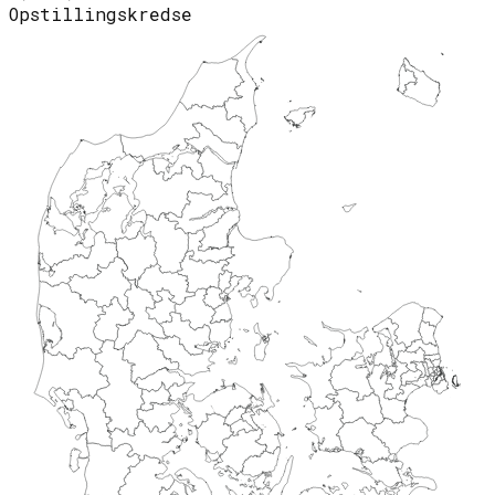
Opstillingskredse