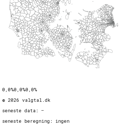
0,0%
0,0%
0,0%
©
2026
valgtal.dk
seneste data:
—
seneste beregning:
ingen