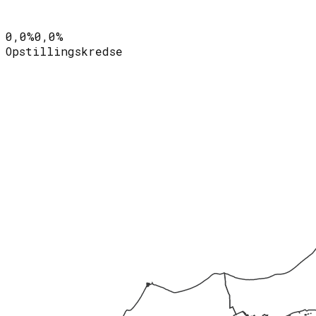
0,0%
0,0%
Opstillingskredse