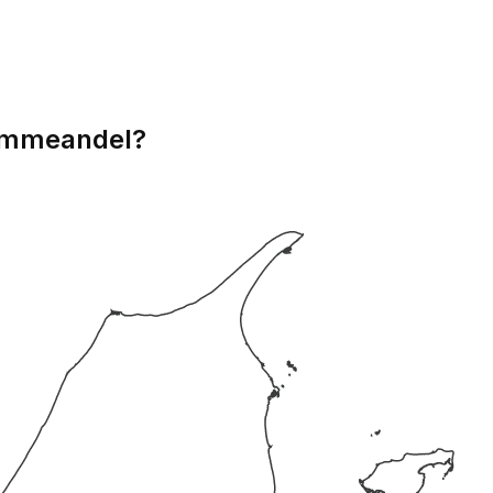
emmeandel?