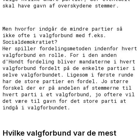
skal have gavn af overskydene stemmer.
Men hvorfor indgår de mindre partier så
ikke ofte i valgforbund med f.eks.
Socialdemokratiet?
Her spiller fordelingsmetoden indenfor hvert
valgforbund en rolle. For i den anden
d'Hondt fordeling bliver mandaterne i hvert
valgforbund fordelt på de enkelte partier i
selve valgforbundet. Ligesom i første runde
har de store partier en fordel. Jo større
forskel der er på andelen af stemmerne til
hvert parti i et valgforbund, jo oftere vil
det være til gavn for det store parti at
indgå i valgforbundet.
Hvilke valgforbund var de mest