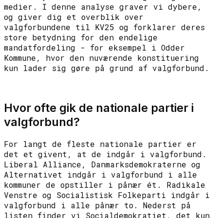
medier. I denne analyse graver vi dybere,
og giver dig et overblik over
valgforbundene til KV25 og forklarer deres
store betydning for den endelige
mandatfordeling - for eksempel i Odder
Kommune, hvor den nuværende konstituering
kun lader sig gøre på grund af valgforbund.
Hvor ofte gik de nationale partier i
valgforbund?
For langt de fleste nationale partier er
det et givent, at de indgår i valgforbund.
Liberal Alliance, Danmarksdemokraterne og
Alternativet indgår i valgforbund i alle
kommuner de opstiller i pånær ét. Radikale
Venstre og Socialistisk Folkeparti indgår i
valgforbund i alle pånær to. Nederst på
listen finder vi Socialdemokratiet, det kun