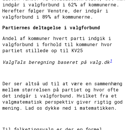
indgår i valgforbund i 62% af kommunerne.
Herefter følger Venstre, der indgår i
valgforbund i 89% af kommunerne.
Partiernes deltagelse i valgforbund
Andel af kommuner hvert parti indgik i
valgforbund i forhold til kommuner hvor
partiet stillede op til KV25
1
ValgTals beregning baseret på valg.dk
Der ser altså ud til at være en sammenhæng
mellem størrelsen på partiet og hvor ofte
det indgår i valgforbund. Hvilket fra et
valgmatematisk perspektiv giver rigtig god
mening. Lad os dykke ned i matematikken.
Til folketingsvalg er der en formel