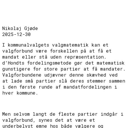
Nikolaj Gjøde
2025-12-30
I kommunalvalgets valgmatematik kan et
valgforbund være forskellen på at få et
mandat eller stå uden repræsentation.
d'Hondts fordelingsmetode gør det matematisk
gunstigere for store partier at få mandater.
Valgforbundene udjævner denne skævhed ved
at lade små partier slå deres stemmer sammen
i den første runde af mandatfordelingen i
hver kommune.
Men selvom langt de fleste partier indgår i
valgforbund, synes det at være et
underbelyst emne hos både vælgere og