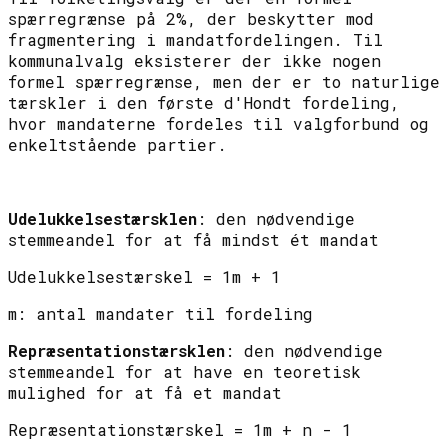
spærregrænse på 2%, der beskytter mod
fragmentering i mandatfordelingen. Til
kommunalvalg eksisterer der ikke nogen
formel spærregrænse, men der er to naturlige
tærskler i den første d'Hondt fordeling,
hvor mandaterne fordeles til valgforbund og
enkeltstående partier.
Udelukkelsestærsklen
: den nødvendige
stemmeandel for at få mindst ét mandat
Udelukkelsestærskel =
1
m + 1
m: antal mandater til fordeling
Repræsentationstærsklen
: den nødvendige
stemmeandel for at have en teoretisk
mulighed for at få et mandat
Repræsentationstærskel =
1
m + n - 1