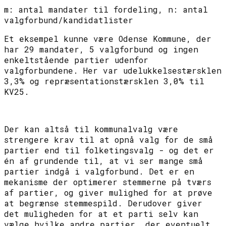
m: antal mandater til fordeling, n: antal
valgforbund/kandidatlister
Et eksempel kunne være Odense Kommune, der
har 29 mandater, 5 valgforbund og ingen
enkeltstående partier udenfor
valgforbundene. Her var udelukkelsestærsklen
3,3% og repræsentationstærsklen 3,0% til
KV25.
Der kan altså til kommunalvalg være
strengere krav til at opnå valg for de små
partier end til folketingsvalg - og det er
én af grundende til, at vi ser mange små
partier indgå i valgforbund. Det er en
mekanisme der optimerer stemmerne på tværs
af partier, og giver mulighed for at prøve
at begrænse stemmespild. Derudover giver
det muligheden for at et parti selv kan
vælge hvilke andre partier, der eventuelt